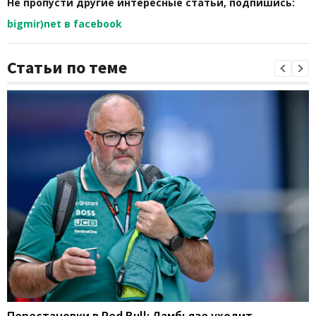
Не пропусти другие интересные статьи, подпишись:
bigmir)net в facebook
Статьи по теме
Перестановки в Red Bull: Ламбьязе уходит,