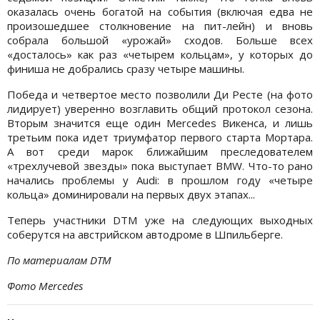
оказалась очень богатой на события (включая едва не
произошедшее столкновение на пит-лейн) и вновь
собрала большой «урожай» сходов. Больше всех
«досталось» как раз «четырем кольцам», у которых до
финиша не добрались сразу четыре машины.
Победа и четвертое место позволили Ди Ресте (на фото
лидирует) уверенно возглавить общий протокол сезона.
Вторым значится еще один Mercedes Викенса, и лишь
третьим пока идет триумфатор первого старта Мортара.
А вот среди марок ближайшим преследователем
«трехлучевой звезды» пока выступает BMW. Что-то рано
начались проблемы у Audi: в прошлом году «четыре
кольца» доминировали на первых двух этапах...
Теперь участники DTM уже на следующих выходных
соберутся на австрийском автодроме в Шпильберге.
По материалам DTM
Фото Mercedes