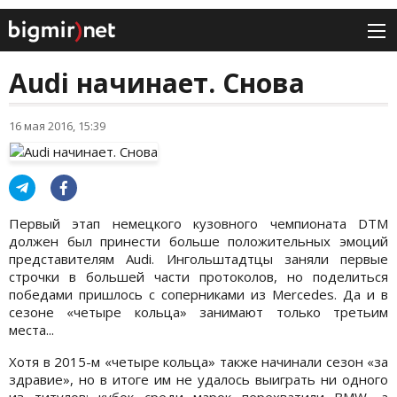
Audi начинает. Снова
16 мая 2016, 15:39
Первый этап немецкого кузовного чемпионата DTM
должен был принести больше положительных эмоций
представителям Audi. Ингольштадтцы заняли первые
строчки в большей части протоколов, но поделиться
победами пришлось с соперниками из Mercedes. Да и в
сезоне «четыре кольца» занимают только третьим
места...
Хотя в 2015-м «четыре кольца» также начинали сезон «за
здравие», но в итоге им не удалось выиграть ни одного