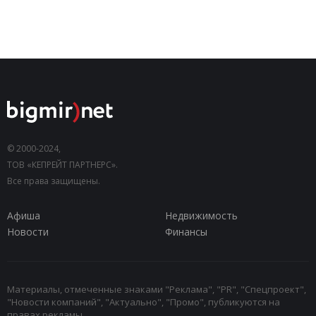
© 2000-2024,
ТОВ «КЕПРЕЙТ ПАРТНЕРС».
Все права защищены.
Афиша
Недвижимость
Новости
Финансы
Материалы, отмеченные знаками "Реклама", "PR", "Спецпроект",
"Новости компаний", "Актуально", "Промо", публикуются на
правах рекламы.