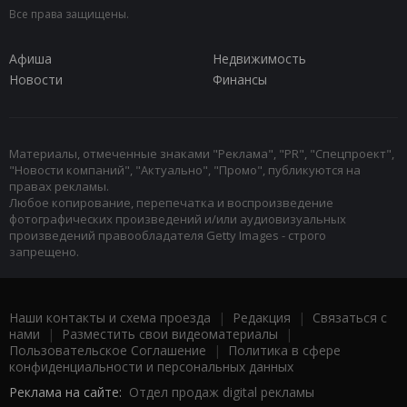
Все права защищены.
Афиша
Недвижимость
Новости
Финансы
Материалы, отмеченные знаками "Реклама", "PR", "Спецпроект",
"Новости компаний", "Актуально", "Промо", публикуются на
правах рекламы.
Любое копирование, перепечатка и воспроизведение
фотографических произведений и/или аудиовизуальных
произведений правообладателя Getty Images - строго
запрещено.
Наши контакты и схема проезда
|
Редакция
|
Связаться с
нами
|
Разместить свои видеоматериалы
|
Пользовательское Соглашение
|
Политика в сфере
конфиденциальности и персональных данных
Реклама на сайте:
Отдел продаж digital рекламы