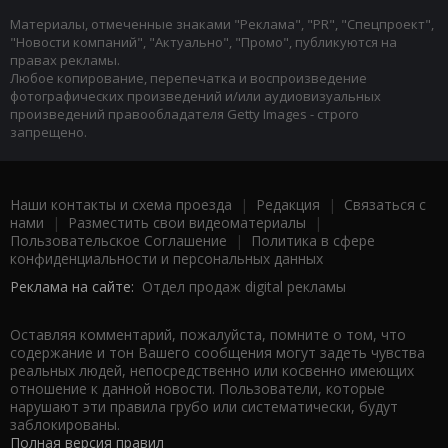
Материалы, отмеченные знаками "Реклама", "PR", "Спецпроект",
"Новости компаний", "Актуально", "Промо", публикуются на
правах рекламы.
Любое копирование, перепечатка и воспроизведение
фотографических произведений и/или аудиовизуальных
произведений правообладателя Getty Images - строго
запрещено.
Наши контакты и схема проезда
|
Редакция
|
Связаться с
нами
|
Разместить свои видеоматериалы
|
Пользовательское Соглашение
|
Политика в сфере
конфиденциальности и персональных данных
Реклама на сайте:
Отдел продаж digital рекламы
Оставляя комментарий, пожалуйста, помните о том, что
содержание и тон Вашего сообщения могут задеть чувства
реальных людей, непосредственно или косвенно имеющих
отношение к данной новости. Пользователи, которые
нарушают эти правила грубо или систематически, будут
заблокированы.
Полная версия правил