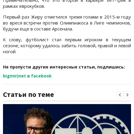
Примечательно, что это второй в карьере хет-трик в
рамках еврокубков.
Первый раз Жиру отметился тремя голами в 2015-м году
во вреся встречи против Олимпиакоса в Лиге чемпионов,
будучи еще в составе Арсенала.
К слову, футболист стал первым игроком в текущем
сезоне, которому удалось забить головой, правой и левой
ногой.
Не пропусти другие интересные статьи, подпишись:
bigmir)net в facebook
Статьи по теме