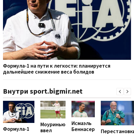
Формула-1 на пути к легкости: планируется
дальнейшее снижение веса болидов
Внутри sport.bigmir.net
Исмаэль
Моуринью
Формула-1
Беннасер
ввел
Перестановк