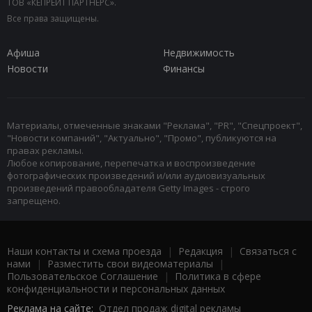
ТОВ «КЕПРЕЙТ ПАРТНЕРС».
Все права защищены.
Афиша
Недвижимость
Новости
Финансы
Материалы, отмеченные знаками "Реклама", "PR", "Спецпроект",
"Новости компаний", "Актуально", "Промо", публикуются на
правах рекламы.
Любое копирование, перепечатка и воспроизведение
фотографических произведений и/или аудиовизуальных
произведений правообладателя Getty Images - строго
запрещено.
Наши контакты и схема проезда
|
Редакция
|
Связаться с
нами
|
Разместить свои видеоматериалы
|
Пользовательское Соглашение
|
Политика в сфере
конфиденциальности и персональных данных
Реклама на сайте:
Отдел продаж digital рекламы