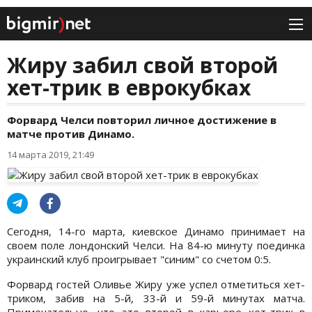
Жиру забил свой второй
хет-трик в еврокубках
Форвард Челси повторил личное достижение в
матче против Динамо.
14 марта 2019, 21:49
Сегодня, 14-го марта, киевское Динамо принимает на
своем поле лондонский Челси. На 84-ю минуту поединка
украинский клуб проигрывает "синим" со счетом 0:5.
Форвард гостей Оливье Жиру уже успел отметиться хет-
триком, забив на 5-й, 33-й и 59-й минутах матча.