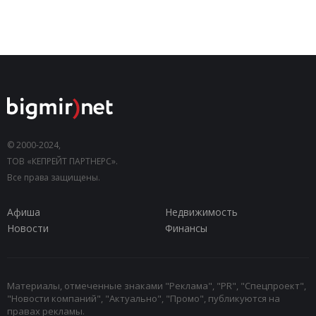
© 2000-2024,
ТОВ «КЕПРЕЙТ ПАРТНЕРС».
Все права защищены.
Афиша
Недвижимость
Новости
Финансы
Материалы, отмеченные знаками "Реклама", "PR", "Спецпроект",
"Новости компаний", "Актуально", "Промо", публикуются на
правах рекламы.