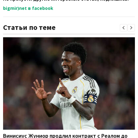
bigmir)net в facebook
Статьи по теме
Винисиус Жуниор продлил контракт с Реалом до