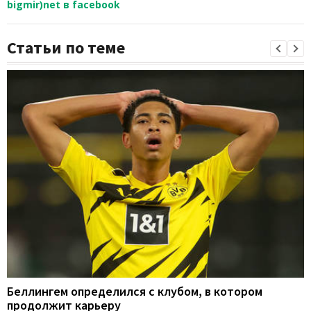
bigmir)net в facebook
Статьи по теме
Беллингем определился с клубом, в котором
продолжит карьеру