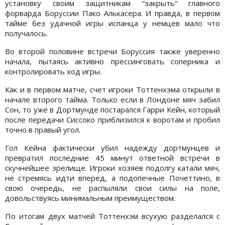
установку своим защитникам “закрыть“ главного
форварда Боруссии Пако Алькасера. И правда, в первом
тайме без удачной игры испанца у немцев мало что
получалось.
Во второй половине встречи Боруссия также уверенно
начала, пытаясь активно прессинговать соперника и
контролировать ход игры.
Как и в первом матче, счет игроки Тоттенхэма открыли в
начале второго тайма. Только если в Лондоне мяч забил
Сон, то уже в Дортмунде постарался Гарри Кейн, который
после передачи Сиссоко приблизился к воротам и пробил
точно в правый угол.
Гол Кейна фактически убил надежду дортмунцев и
превратил последние 45 минут ответной встречи в
скучнейшее зрелище. Игроки хозяев подолгу катали мяч,
не стремясь идти вперед, а подопечные Почеттино, в
свою очередь, не распыляли свои силы на поле,
довольствуясь минимальным преимуществом.
По итогам двух матчей Тоттенхэм всухую разделался с