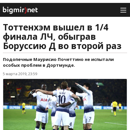
Тоттенхэм вышел в 1/4
финала ЛЧ, обыграв
Боруссию Д во второй раз
Подопечные Маурисио Почеттино не испытали
особых проблем в Дортмунде.
5 марта 2019, 23:59