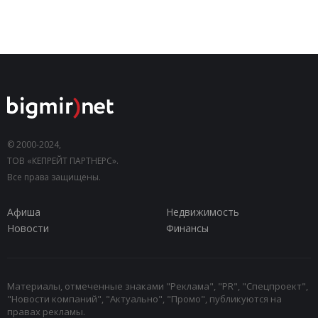
© 2000-2024,
ТОВ «КЕПРЕЙТ ПАРТНЕРС».
Все права защищены.
Афиша
Недвижимость
Новости
Финансы
Материалы, отмеченные знаками "Реклама", "PR", "Спецпроект",
"Новости компаний", "Актуально", "Промо", публикуются на
правах рекламы.