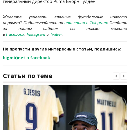
генеральный директор Puma Бьорн Гулден.
Желаете узнавать главные футбольные новости
первыми?
Подписывайтесь на
наш канал в
Telegram
!
Следить
за нашим сайтом вы также можете
в
Facebook
,
Instagram
и
Twitter
.
Не пропусти другие интересные статьи, подпишись:
bigmir)net в facebook
Статьи по теме