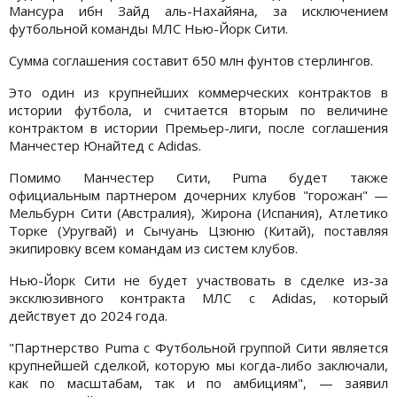
Мансура ибн Зайд аль-Нахайяна, за исключением
футбольной команды МЛС Нью-Йорк Сити.
Сумма соглашения составит 650 млн фунтов стерлингов.
Это один из крупнейших коммерческих контрактов в
истории футбола, и считается вторым по величине
контрактом в истории Премьер-лиги, после соглашения
Манчестер Юнайтед с Adidas.
Помимо Манчестер Сити, Puma будет также
официальным партнером дочерних клубов "горожан" —
Мельбурн Сити (Австралия), Жирона (Испания), Атлетико
Торке (Уругвай) и Сычуань Цзюню (Китай), поставляя
экипировку всем командам из систем клубов.
Нью-Йорк Сити не будет участвовать в сделке из-за
эксклюзивного контракта МЛС с Adidas, который
действует до 2024 года.
"Партнерство Puma с Футбольной группой Сити является
крупнейшей сделкой, которую мы когда-либо заключали,
как по масштабам, так и по амбициям", — заявил