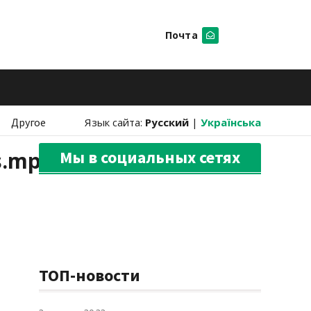
Почта
Искать
Другое
Язык сайта:
Русский
|
Українська
s.mp4
Мы в социальных сетях
ТОП-новости