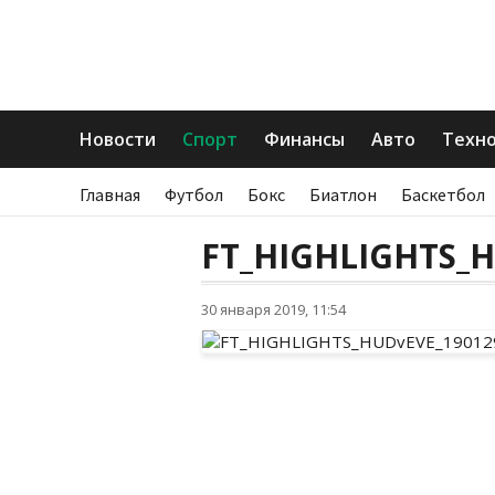
Новости
Спорт
Финансы
Авто
Техн
Главная
Футбол
Бокс
Биатлон
Баскетбол
FT_HIGHLIGHTS_H
30 января 2019, 11:54