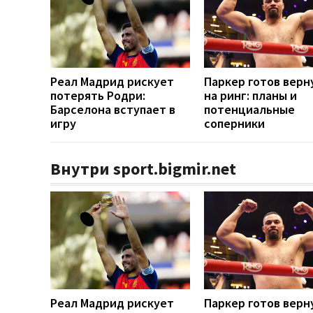
Реал Мадрид рискует
Паркер готов верн
потерять Родри:
на ринг: планы и
Барселона вступает в
потенциальные
игру
соперники
Внутри sport.bigmir.net
Реал Мадрид рискует
Паркер готов верн