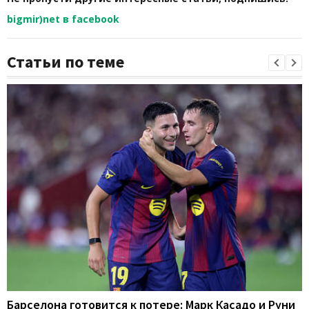
bigmir)net в facebook
Статьи по теме
Барселона готовится к потере: Марк Касадо и Руни