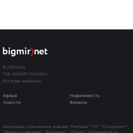
© 2000-2024,
ТОВ «КЕПРЕЙТ ПАРТНЕРС».
Все права защищены.
Афиша
Недвижимость
Новости
Финансы
Материалы, отмеченные знаками "Реклама", "PR", "Спецпроект",
"Новости компаний", "Актуально", "Промо", публикуются на