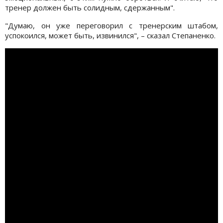
тренер должен быть солидным, сдержанным".
"Думаю, он уже переговорил с тренерским штабом,
успокоился, может быть, извинился", – сказал Степаненко.