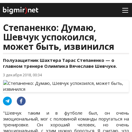
Степаненко: Думаю,
Шевчук успокоился,
может быть, извинился
Полузащитник Шахтера Тарас Степаненко — о
главном тренере Олимпика Вячеславе Шевчуке.
3 декабря 2018, 00:34
"Шевчук таким и в футболе был, он очень
эмоциональный, мог с половиной команды поругаться на
тренировке. Он хороший человек, но очень
эмоциональный, с этим нужно бороться. Я считаю, что