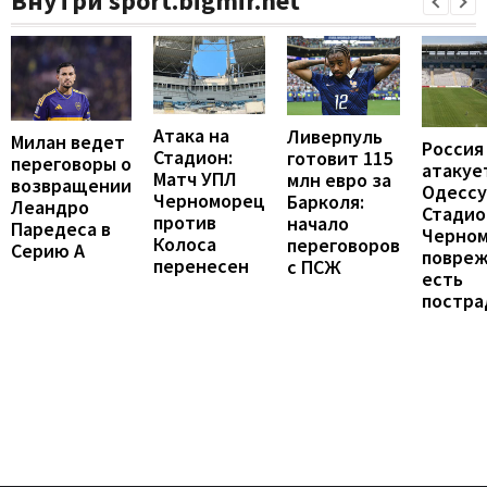
Внутри sport.bigmir.net
Атака на
Ливерпуль
Милан ведет
Россия
Стадион:
готовит 115
переговоры о
атакуе
Матч УПЛ
млн евро за
возвращении
Одессу
Черноморец
Барколя:
Леандро
Стадио
против
начало
Паредеса в
Черно
Колоса
переговоров
Серию А
повреж
перенесен
с ПСЖ
есть
постра