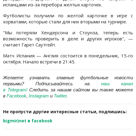
испанцами из-за перебора желтых карточек.
Футболисты получили по желтой карточке в игре с
хорватами, которые стали для них вторыми на турнире.
"Мы потеряли Хендерсона и Стоунза, теперь есть
возможность проверить в деле и других игроков", —
считает Гарет Саутгейт.
Матч Испания — Англия состоится в понедельник, 15-го
октября. Начало встречи в 21:45.
Желаете узнавать главные футбольные новости
первыми?
Подписывайтесь на
наш канал
в Telegram
!
Следить за нашим сайтом вы также можете
в
Facebook
,
Instagram
и
Twitter
.
Не пропусти другие интересные статьи, подпишись:
bigmir)net в facebook