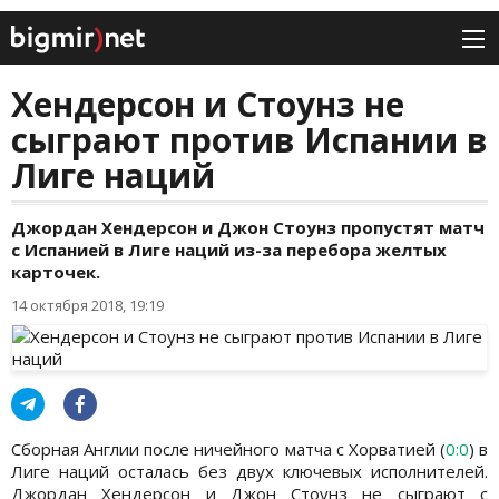
Хендерсон и Стоунз не
сыграют против Испании в
Лиге наций
Джордан Хендерсон и Джон Стоунз пропустят матч
с Испанией в Лиге наций из-за перебора желтых
карточек.
14 октября 2018, 19:19
Сборная Англии после ничейного матча с Хорватией (
0:0
) в
Лиге наций осталась без двух ключевых исполнителей.
Джордан Хендерсон и Джон Стоунз не сыграют с