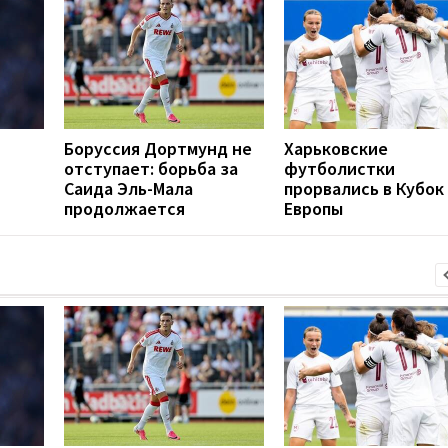
Боруссия Дортмунд не
Харьковские
отступает: борьба за
футболистки
Саида Эль-Мала
прорвались в Кубок
продолжается
Европы