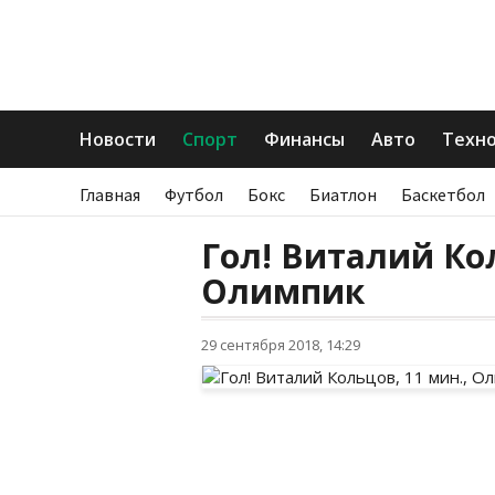
Новости
Спорт
Финансы
Авто
Техн
Главная
Футбол
Бокс
Биатлон
Баскетбол
Гол! Виталий Кол
Олимпик
29 сентября 2018, 14:29