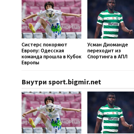
Систерс покоряют
Усман Диоманде
Европу: Одесская
переходит из
команда прошла в Кубок
Спортинга в АПЛ
Европы
Внутри sport.bigmir.net