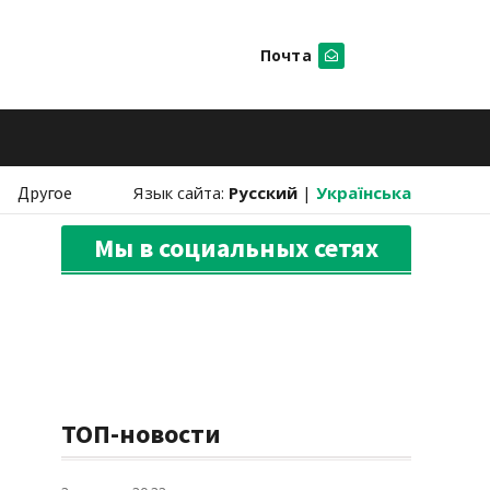
Почта
Искать
Другое
Язык сайта:
Русский
|
Українська
Мы в социальных сетях
ТОП-новости