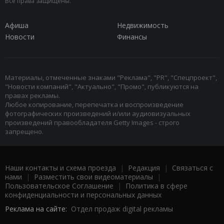
Все права защищены.
Афиша
Недвижимость
Новости
Финансы
Материалы, отмеченные знаками "Реклама", "PR", "Спецпроект",
"Новости компаний", "Актуально", "Промо", публикуются на
правах рекламы.
Любое копирование, перепечатка и воспроизведение
фотографических произведений и/или аудиовизуальных
произведений правообладателя Getty Images - строго
запрещено.
Наши контакты и схема проезда
|
Редакция
|
Связаться с
нами
|
Разместить свои видеоматериалы
|
Пользовательское Соглашение
|
Политика в сфере
конфиденциальности и персональных данных
Реклама на сайте:
Отдел продаж digital рекламы