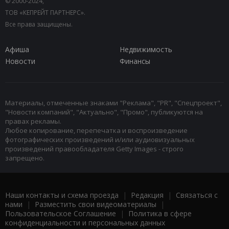
© 2000-2024,
ТОВ «КЕПРЕЙТ ПАРТНЕРС».
Все права защищены.
Афиша
Недвижимость
Новости
Финансы
Материалы, отмеченные знаками "Реклама", "PR", "Спецпроект",
"Новости компаний", "Актуально", "Промо", публикуются на
правах рекламы.
Любое копирование, перепечатка и воспроизведение
фотографических произведений и/или аудиовизуальных
произведений правообладателя Getty Images - строго
запрещено.
Наши контакты и схема проезда
|
Редакция
|
Связаться с
нами
|
Разместить свои видеоматериалы
|
Пользовательское Соглашение
|
Политика в сфере
конфиденциальности и персональных данных