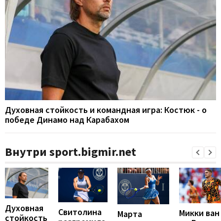
Духовная стойкость и командная игра: Костюк - о
победе Динамо над Карабахом
Внутри sport.bigmir.net
Духовная
Свитолина
Микки ван
Марта
стойкость