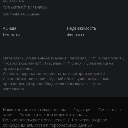
© 2000-2024,
ТОВ «КЕПРЕЙТ ПАРТНЕРС».
Все права защищены.
Афиша
Недвижимость
Новости
Финансы
Материалы, отмеченные знаками "Реклама", "PR", "Спецпроект",
"Новости компаний", "Актуально", "Промо", публикуются на
правах рекламы.
Любое копирование, перепечатка и воспроизведение
фотографических произведений и/или аудиовизуальных
произведений правообладателя Getty Images - строго
запрещено.
Наши контакты и схема проезда
|
Редакция
|
Связаться с
нами
|
Разместить свои видеоматериалы
|
Пользовательское Соглашение
|
Политика в сфере
конфиденциальности и персональных данных