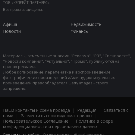
ТОВ «КЕПРЕЙТ ПАРТНЕРС».
Все права защищены.
Афиша
Недвижимость
Новости
Финансы
Материалы, отмеченные знаками "Реклама", "PR", "Спецпроект",
"Новости компаний", "Актуально", "Промо", публикуются на
правах рекламы.
Любое копирование, перепечатка и воспроизведение
фотографических произведений и/или аудиовизуальных
произведений правообладателя Getty Images - строго
запрещено.
Наши контакты и схема проезда
|
Редакция
|
Связаться с
нами
|
Разместить свои видеоматериалы
|
Пользовательское Соглашение
|
Политика в сфере
конфиденциальности и персональных данных
Реклама на сайте:
Отдел продаж digital рекламы