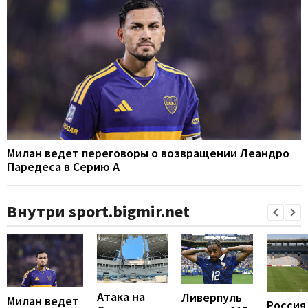
Милан ведет переговоры о возвращении Леандро
Паредеса в Серию А
Внутри sport.bigmir.net
Атака на
Ливерпуль
Милан ведет
Россия