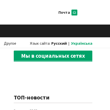
Почта
Искать
Другое
Язык сайта:
Русский
|
Українська
Мы в социальных сетях
ТОП-новости