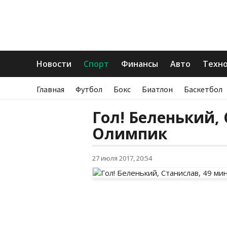
Новости
Спорт
Финансы
Авто
Техн
Главная
Футбол
Бокс
Биатлон
Баскетбол
Гол! Беленький, 
Олимпик
27 июля 2017, 20:54