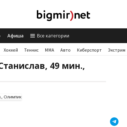
о
Афиша
Все категории
Хоккей
Теннис
ММА
Авто
Киберспорт
Экстрим
Станислав, 49 мин.,