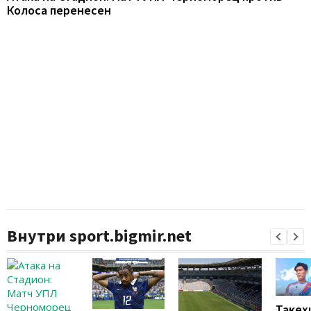
Колоса перенесен
Внутри sport.bigmir.net
Такех