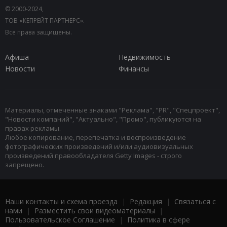
© 2000-2024,
ТОВ «КЕПРЕЙТ ПАРТНЕРС».
Все права защищены.
Афиша
Недвижимость
Новости
Финансы
Материалы, отмеченные знаками "Реклама", "PR", "Спецпроект",
"Новости компаний", "Актуально", "Промо", публикуются на
правах рекламы.
Любое копирование, перепечатка и воспроизведение
фотографических произведений и/или аудиовизуальных
произведений правообладателя Getty Images - строго
запрещено.
Наши контакты и схема проезда
|
Редакция
|
Связаться с
нами
|
Разместить свои видеоматериалы
|
Пользовательское Соглашение
|
Политика в сфере