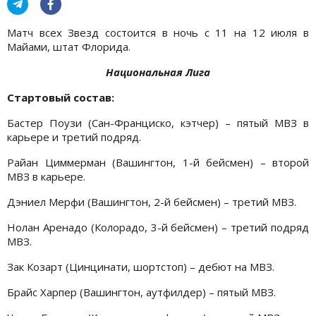
Матч всех Звезд состоится в ночь с 11 на 12 июля в
Майами, штат Флорида.
Национальная Лига
Стартовый состав:
Бастер Поузи (Сан-Франциско, кэтчер) – пятый МВЗ в
карьере и третий подряд.
Райан Циммерман (Вашингтон, 1-й бейсмен) – второй
МВЗ в карьере.
Дэниел Мерфи (Вашингтон, 2-й бейсмен) – третий МВЗ.
Нолан Аренадо (Колорадо, 3-й бейсмен) – третий подряд
МВЗ.
Зак Козарт (Цинцинати, шортстоп) – дебют на МВЗ.
Брайс Харпер (Вашингтон, аутфилдер) – пятый МВЗ.