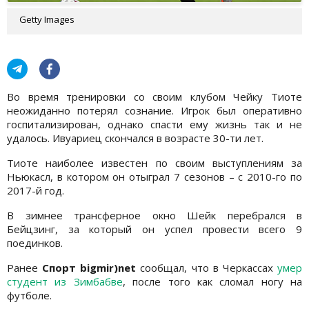
Getty Images
Во время тренировки со своим клубом Чейку Тиоте
неожиданно потерял сознание. Игрок был оперативно
госпитализирован, однако спасти ему жизнь так и не
удалось. Ивуариец скончался в возрасте 30-ти лет.
Тиоте наиболее известен по своим выступлениям за
Ньюкасл, в котором он отыграл 7 сезонов – с 2010-го по
2017-й год.
В зимнее трансферное окно Шейк перебрался в
Бейцзинг, за который он успел провести всего 9
поединков.
Ранее
Спорт bigmir)net
сообщал, что в Черкассах
умер
студент из Зимбабве
, после того как сломал ногу на
футболе.