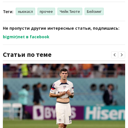
Теги:
ньюкасл
прочее
Чейк Тиоте
Бейзинг
Не пропусти другие интересные статьи, подпишись:
bigmir)net в facebook
Статьи по теме