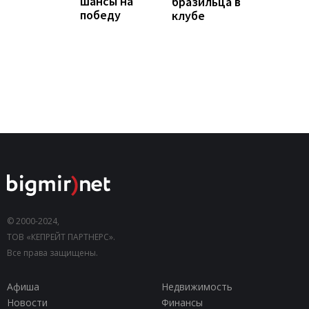
шансы на
бразильца в
победу
клубе
© 2000-2024,
ТОВ «КЕПРЕЙТ ПАРТНЕРС».
Все права защищены.
Афиша
Недвижимость
Новости
Финансы