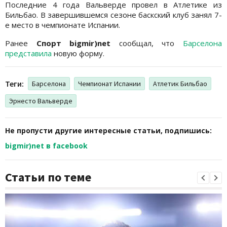
Последние 4 года Вальверде провел в Атлетике из
Бильбао. В завершившемся сезоне баскский клуб занял 7-
е место в чемпионате Испании.
Ранее
Спорт bigmir)net
сообщал, что
Барселона
представила
новую форму.
Теги:
Барселона
Чемпионат Испании
Атлетик Бильбао
Эрнесто Вальверде
Не пропусти другие интересные статьи, подпишись:
bigmir)net в facebook
Статьи по теме