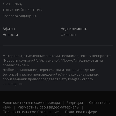
© 2000-2024,
ТОВ «КЕПРЕЙТ ПАРТНЕРС».
Все права защищены.
Афиша
Недвижимость
Новости
Финансы
Материалы, отмеченные знаками "Реклама", "PR", "Спецпроект",
"Новости компаний", "Актуально", "Промо", публикуются на
правах рекламы.
Любое копирование, перепечатка и воспроизведение
фотографических произведений и/или аудиовизуальных
произведений правообладателя Getty Images - строго
запрещено.
Наши контакты и схема проезда
|
Редакция
|
Связаться с
нами
|
Разместить свои видеоматериалы
|
Пользовательское Соглашение
|
Политика в сфере