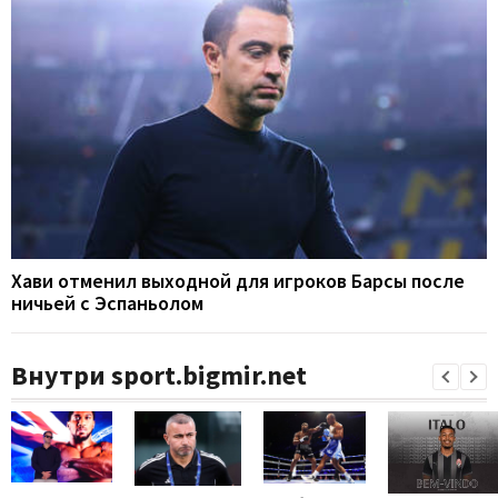
Хави отменил выходной для игроков Барсы после
ничьей с Эспаньолом
Внутри sport.bigmir.net