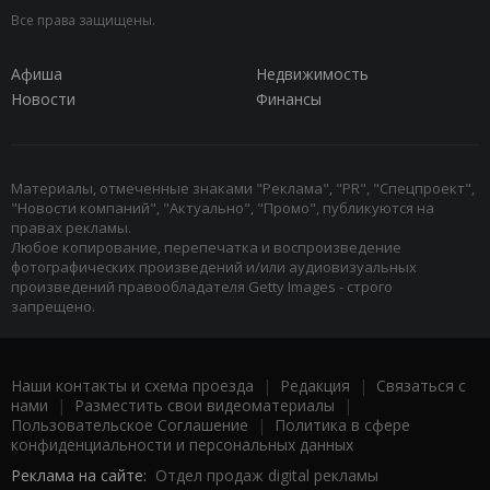
Все права защищены.
Афиша
Недвижимость
Новости
Финансы
Материалы, отмеченные знаками "Реклама", "PR", "Спецпроект",
"Новости компаний", "Актуально", "Промо", публикуются на
правах рекламы.
Любое копирование, перепечатка и воспроизведение
фотографических произведений и/или аудиовизуальных
произведений правообладателя Getty Images - строго
запрещено.
Наши контакты и схема проезда
|
Редакция
|
Связаться с
нами
|
Разместить свои видеоматериалы
|
Пользовательское Соглашение
|
Политика в сфере
конфиденциальности и персональных данных
Реклама на сайте:
Отдел продаж digital рекламы