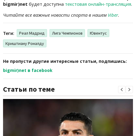
bigmir)net
будет доступна
текстовая онлайн-трансляция
.
Читайте все важные новости спорта в нашем
Viber
.
Теги:
Реал Мадрид
Лига Чемпионов
Ювентус
Криштиану Роналду
Не пропусти другие интересные статьи, подпишись:
bigmir)net в facebook
Статьи по теме