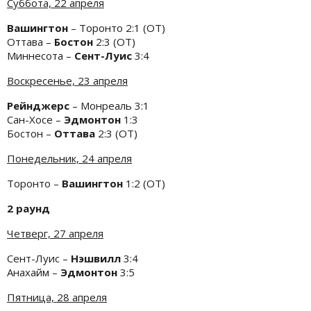
Суббота, 22 апреля
Вашингтон
– Торонто 2:1 (ОТ)
Оттава –
Бостон
2:3 (ОТ)
Миннесота –
Сент-Луис
3:4
Воскресенье, 23 апреля
Рейнджерс
– Монреаль 3:1
Сан-Хосе –
Эдмонтон
1:3
Бостон –
Оттава
2:3 (ОТ)
Понедельник, 24 апреля
Торонто –
Вашингтон
1:2 (ОТ)
2 раунд
Четверг, 27 апреля
Сент-Луис –
Нэшвилл
3:4
Анахайм –
Эдмонтон
3:5
Пятница, 28 апреля