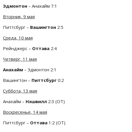
Эдмонтон
– Анахайм 7:1
Вторник, 9 мая
Питтсбург –
Вашингтон
2:5
Среда, 10 мая
Рейнджерс –
Оттава
2:4
Четверг, 11 мая
Анахайм
– Эдмонтон 2:1
Вашингтон –
Питтсбург
0:2
Суббота, 13 мая
Анахайм –
Нэшвилл
2:3 (ОТ)
Воскресенье, 14 мая
Питтсбург –
Оттава
1:2 (ОТ)