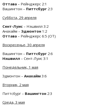
Оттава
– Рейнджерс 2:1
Вашингтон –
Питтсбург
2:3
Суббота, 29 апреля
Сент-Луис
– Нэшвилл 3:2
Анахайм –
Эдмонтон
1:2
Оттава
– Рейнджерс 6:5 (ОТ)
Воскресенье, 30 апреля
Вашингтон –
Питтсбург
2:6
Нэшвилл
– Сент-Луис 3:1
Понедельник, 1 мая
Эдмонтон –
Анахайм
3:6
Вторник, 2 мая
Питтсбург –
Вашингтон
2:3
Среда, 3 мая