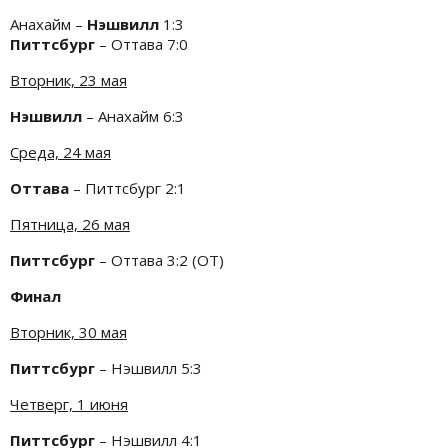
Анахайм –
Нэшвилл
1:3
Питтсбург
– Оттава 7:0
Вторник, 23 мая
Нэшвилл
– Анахайм 6:3
Среда, 24 мая
Оттава
– Питтсбург 2:1
Пятница, 26 мая
Питтсбург
– Оттава 3:2 (ОТ)
Финал
Вторник, 30 мая
Питтсбург
– Нэшвилл 5:3
Четверг, 1 июня
Питтсбург
– Нэшвилл 4:1