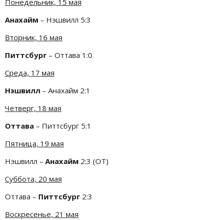
Понедельник, 15 мая
Анахайм
– Нэшвилл 5:3
Вторник, 16 мая
Питтсбург
– Оттава 1:0
Среда, 17 мая
Нэшвилл
– Анахайм 2:1
Четверг, 18 мая
Оттава
– Питтсбург 5:1
Пятница, 19 мая
Нэшвилл –
Анахайм
2:3 (ОТ)
Суббота, 20 мая
Оттава –
Питтсбург
2:3
Воскресенье, 21 мая