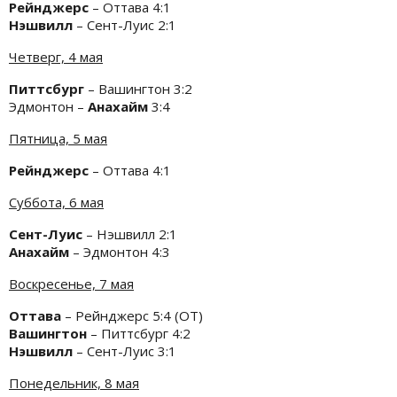
Рейнджерс
– Оттава 4:1
Нэшвилл
– Сент-Луис 2:1
Четверг, 4 мая
Питтсбург
– Вашингтон 3:2
Эдмонтон –
Анахайм
3:4
Пятница, 5 мая
Рейнджерс
– Оттава 4:1
Суббота, 6 мая
Сент-Луис
– Нэшвилл 2:1
Анахайм
– Эдмонтон 4:3
Воскресенье, 7 мая
Оттава
– Рейнджерс 5:4 (ОТ)
Вашингтон
– Питтсбург 4:2
Нэшвилл
– Сент-Луис 3:1
Понедельник, 8 мая