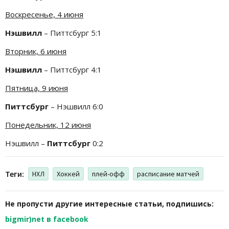
Воскресенье, 4 июня
Нэшвилл
– Питтсбург 5:1
Вторник, 6 июня
Нэшвилл
– Питтсбург 4:1
Пятница, 9 июня
Питтсбург
– Нэшвилл 6:0
Понедельник, 12 июня
Нэшвилл –
Питтсбург
0:2
Теги:
НХЛ
Хоккей
плей-офф
расписание матчей
Не пропусти другие интересные статьи, подпишись:
bigmir)net в facebook