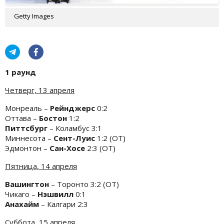
Getty Images
1 раунд
Четверг, 13 апреля
Монреаль –
Рейнджерс
0:2
Оттава –
Бостон
1:2
Питтсбург
– Коламбус 3:1
Миннесота –
Сент-Луис
1:2 (ОТ)
Эдмонтон –
Сан-Хосе
2:3 (ОТ)
Пятница, 14 апреля
Вашингтон
– Торонто 3:2 (ОТ)
Чикаго –
Нэшвилл
0:1
Анахайм
– Калгари 2:3
Суббота, 15 апреля