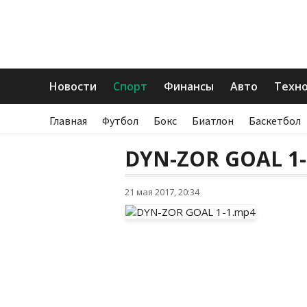
Новости
Спорт
Финансы
Авто
Техн
Главная
Футбол
Бокс
Биатлон
Баскетбол
DYN-ZOR GOAL 1
21 мая 2017, 20:34