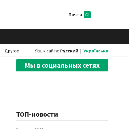
Почта
Искать
Другое
Язык сайта:
Русский
|
Українська
Мы в социальных сетях
ТОП-новости