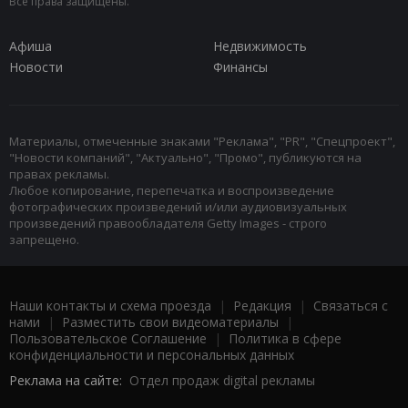
Все права защищены.
Афиша
Недвижимость
Новости
Финансы
Материалы, отмеченные знаками "Реклама", "PR", "Спецпроект",
"Новости компаний", "Актуально", "Промо", публикуются на
правах рекламы.
Любое копирование, перепечатка и воспроизведение
фотографических произведений и/или аудиовизуальных
произведений правообладателя Getty Images - строго
запрещено.
Наши контакты и схема проезда
|
Редакция
|
Связаться с
нами
|
Разместить свои видеоматериалы
|
Пользовательское Соглашение
|
Политика в сфере
конфиденциальности и персональных данных
Реклама на сайте:
Отдел продаж digital рекламы