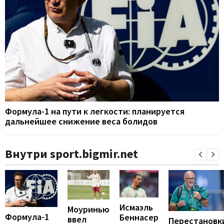
Формула-1 на пути к легкости: планируется
дальнейшее снижение веса болидов
Внутри sport.bigmir.net
Исмаэль
Моуринью
Формула-1
Беннасер
ввел
Перестановк