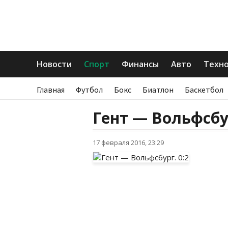
Новости
Спорт
Финансы
Авто
Техн
Главная
Футбол
Бокс
Биатлон
Баскетбол
Гент — Вольфсбур
17 февраля 2016, 23:29