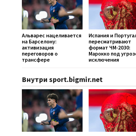
Альварес нацеливается
Испания и Португа
на Барселону:
пересматривают
активизация
формат ЧМ-2030:
переговоров о
Марокко под угроз
трансфере
исключения
Внутри sport.bigmir.net