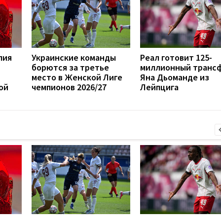
лия
Украинские команды
Реал готовит 125-
борются за третье
миллионный транс
место в Женской Лиге
Яна Дьоманде из
ой
чемпионов 2026/27
Лейпцига