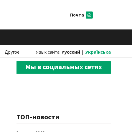
Почта
Искать
Другое
Язык сайта:
Русский
|
Українська
Мы в социальных сетях
ТОП-новости