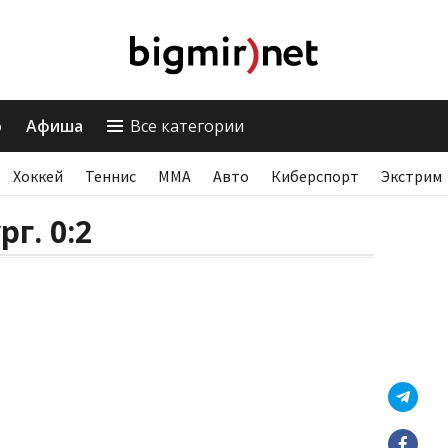
о
Афиша
Все категории
Хоккей
Теннис
ММА
Авто
Киберспорт
Экстрим
г. 0:2