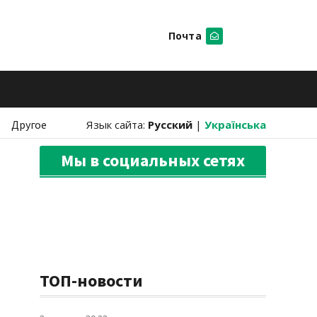
Почта
Искать
Другое
Язык сайта:
Русский
|
Українська
Мы в социальных сетях
ТОП-новости