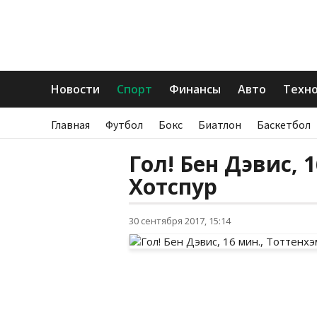
Новости
Спорт
Финансы
Авто
Техн
Главная
Футбол
Бокс
Биатлон
Баскетбол
Гол! Бен Дэвис, 
Хотспур
30 сентября 2017, 15:14