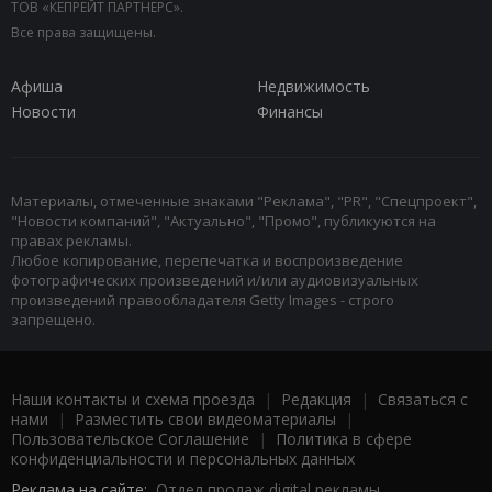
ТОВ «КЕПРЕЙТ ПАРТНЕРС».
Все права защищены.
Афиша
Недвижимость
Новости
Финансы
Материалы, отмеченные знаками "Реклама", "PR", "Спецпроект",
"Новости компаний", "Актуально", "Промо", публикуются на
правах рекламы.
Любое копирование, перепечатка и воспроизведение
фотографических произведений и/или аудиовизуальных
произведений правообладателя Getty Images - строго
запрещено.
Наши контакты и схема проезда
|
Редакция
|
Связаться с
нами
|
Разместить свои видеоматериалы
|
Пользовательское Соглашение
|
Политика в сфере
конфиденциальности и персональных данных
Реклама на сайте:
Отдел продаж digital рекламы