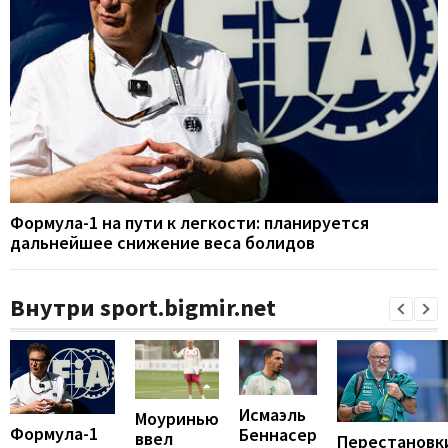
Формула-1 на пути к легкости: планируется
дальнейшее снижение веса болидов
Внутри sport.bigmir.net
Исмаэль
Моуринью
Формула-1
Беннасер
ввел
Перестановк