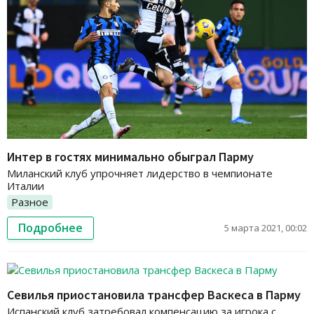
Интер в гостях минимально обыграл Парму
Миланский клуб упрочняет лидерство в чемпионате
Италии
Разное
Подробнее
5 марта 2021, 00:02
Севилья приостановила трансфер Васкеса в Парму
Испанский клуб затребовал компенсацию за игрока с