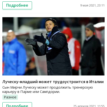
Подробнее
9 мая 2021, 23:11
Луческу-младший может трудоустроится в Италии
Сын Мирчи Луческу может продолжить тренерскую
карьеру в Парме или Сампдории.
Разное
Подробнее
25 апреля 2021, 11:55