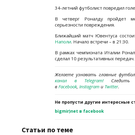
34-летний футболист повредил голе
В четверг Роналду пройдет ме
серьезности повреждения.
Ближайший матч Ювентуса состоит
Наполи
. Начало встречи – в 21:30.
В рамках чемпионата Италии Ронал
сделал 10 результативных передач.
Желаете узнавать главные футбо
канал в Telegram
!
Следить 
в
Facebook
,
Instagram
и
Twitter
.
Не пропусти другие интересные с
bigmir)net в facebook
Статьи по теме