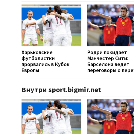
Харьковские
Родри покидает
футболистки
Манчестер Сити:
прорвались в Кубок
Барселона ведет
Европы
переговоры о пер
Внутри sport.bigmir.net