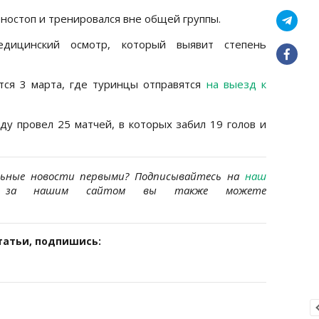
ностоп и тренировался вне общей группы.
дицинский осмотр, который выявит степень
ся 3 марта, где туринцы отправятся
на выезд к
ду провел 25 матчей, в которых забил 19 голов и
льные новости первыми? Подписывайтесь на
наш
за нашим сайтом вы также можете
татьи, подпишись: