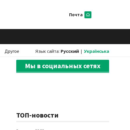
Почта
Искать
Другое
Язык сайта:
Русский
|
Українська
Мы в социальных сетях
ТОП-новости