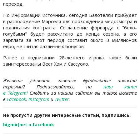
переход.
По информации источника, сегодня Балотелли прибудет
в расположение Марселя для прохождения медосмотра и
подписания контракта. Соглашение форварда с "бело-
голубыми" будет рассчитано до конца сезона, а его
зарплата за этот период составит около 3 миллионов
евро, не считая различных бонусов.
Ранее в подписании 28-летнего игрока также были
заинтересованы Вест Хэм и Сассуоло.
Желаете узнавать главные футбольные новости
первыми?
Подписывайтесь на
наш канал
в Telegram
!
Следить за нашим сайтом вы также можете
в
Facebook
,
Instagram
и
Twitter
.
Не пропусти другие интересные статьи, подпишись:
bigmir)net в facebook