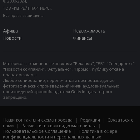
© 2000-2024,
ТОВ «КЕПРЕЙТ ПАРТНЕРС».
Все права защищены.
Афиша
Недвижимость
Новости
Финансы
Материалы, отмеченные знаками "Реклама", "PR", "Спецпроект",
"Новости компаний", "Актуально", "Промо", публикуются на
правах рекламы.
Любое копирование, перепечатка и воспроизведение
фотографических произведений и/или аудиовизуальных
произведений правообладателя Getty Images - строго
запрещено.
Наши контакты и схема проезда
|
Редакция
|
Связаться с
нами
|
Разместить свои видеоматериалы
|
Пользовательское Соглашение
|
Политика в сфере
конфиденциальности и персональных данных