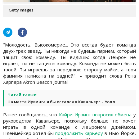
Getty Images
"Молодость. Высокомерие... Это всегда будет команда
двух-трех звезд. Ты никогда не будешь парнем, который
тащит свою команду. Ты видишь: когда ЛеБрон не
играет, ты не тащишь команду. Команда не может быть
твоей. Ты играешь за переднюю сторону майки, а твоя
фамилия написана на задней", – приводит слова Рона
Харпера Akron Beacon Journal.
Читай также:
На месте Ирвинга я бы остался в Кавальерс – Уолл
Ранее сообщалось, что
Кайри Ирвинг попросил обмена
у
руководства Кавальерс, поскольку больше не хочет
играть в одной команде с ЛеБроном Джеймсом.
Плеймейкер хотел бы
продолжить карьеру
в Нью-Йорке,