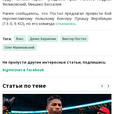
Великовский, Мишико Бесселия.
Ранее сообщалось, что Постол предлагал провести бой
перспективному польскому боксеру Лукашу Верзбицки
(13-0, 6 КО), но его команда
отказалась
.
Теги:
бокс
Денис Беринчик
Виктор Постол
Олег Малиновский
Не пропусти другие интересные статьи, подпишись:
bigmir)net в facebook
Статьи по теме