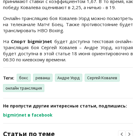
принимают ставки с коэффициентом 1,67. В то время, как
победу Ковалева оценивают в 2,25, а ничью - в 19.
Онлайн-трансляцию боя Ковалев-Уорд можно посмотреть
на телеканале Матч! Боец. Также противостояние будет
транслировать HBO Boxing.
На
Спорт bigmir)net
будет доступна текстовая онлайн-
трансляция боя Сергей Ковалев – Андре Уорд, которая
будет доступна в этой статье 18 июня ориентировочно в
06:30 по киевскому времени.
Теги:
бокс
реванш
Андре Уорд
Сергей Ковалев
онлайн трансляция
Не пропусти другие интересные статьи, подпишись:
bigmir)net в facebook
Статьи по теме