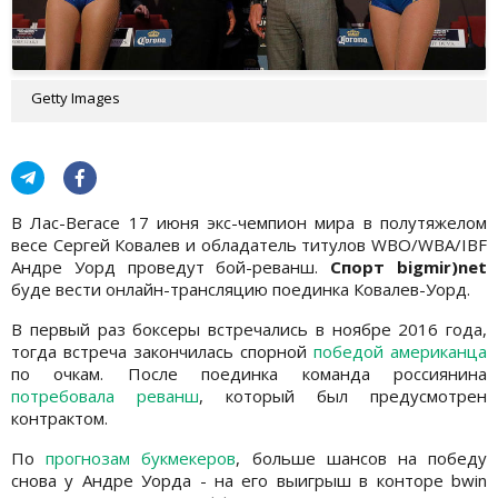
Getty Images
В Лас-Вегасе 17 июня экс-чемпион мира в полутяжелом
весе Сергей Ковалев и обладатель титулов WBO/WBA/IBF
Андре Уорд проведут бой-реванш.
Спорт bigmir)net
буде вести онлайн-трансляцию поединка Ковалев-Уорд.
В первый раз боксеры встречались в ноябре 2016 года,
тогда встреча закончилась спорной
победой американца
по очкам. После поединка команда россиянина
потребовала реванш
, который был предусмотрен
контрактом.
По
прогнозам букмекеров
, больше шансов на победу
снова у Андре Уорда - на его выигрыш в конторе bwin