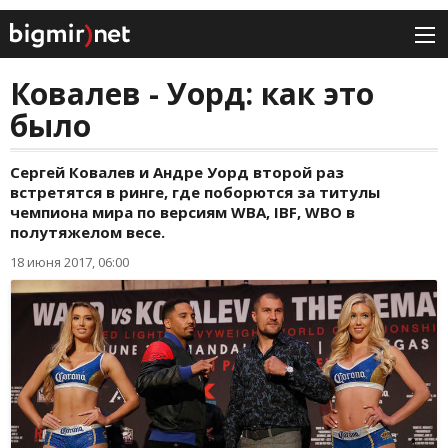
Ковалев - Уорд: как это
было
Сергей Ковалев и Андре Уорд второй раз
встретятся в ринге, где поборются за титулы
чемпиона мира по версиям WBA, IBF, WBO в
полутяжелом весе.
18 июня 2017, 06:00