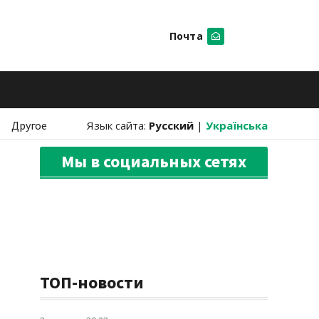
Почта
Искать
Другое
Язык сайта:
Русский
|
Українська
Мы в социальных сетях
ТОП-новости