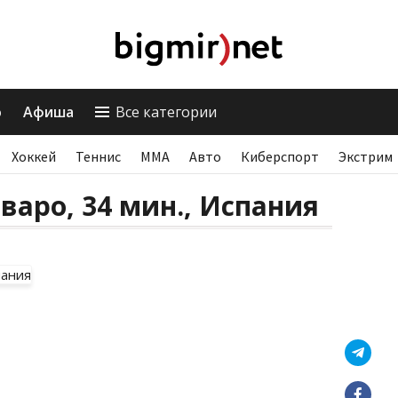
о
Афиша
Все категории
Хоккей
Теннис
ММА
Авто
Киберспорт
Экстрим
варо, 34 мин., Испания