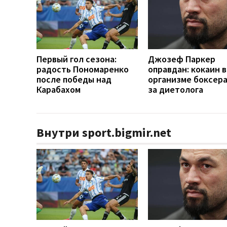
Первый гол сезона:
Джозеф Паркер
радость Пономаренко
оправдан: кокаин в
после победы над
организме боксера 
Карабахом
за диетолога
Внутри sport.bigmir.net