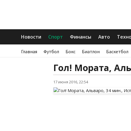
Новости
Спорт
Финансы
Авто
Техн
Главная
Футбол
Бокс
Биатлон
Баскетбол
Гол! Мората, Аль
17 июня 2016, 22:54