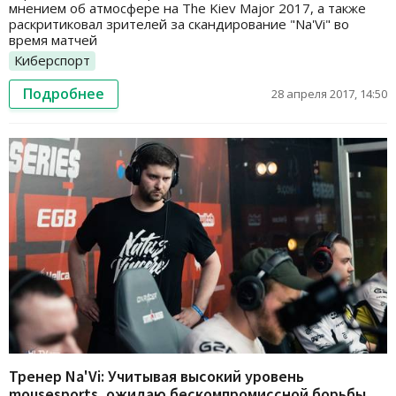
мнением об атмосфере на The Kiev Major 2017, а также
раскритиковал зрителей за скандирование "Na'Vi" во
время матчей
Киберспорт
Подробнее
28 апреля 2017, 14:50
Тренер Na'Vi: Учитывая высокий уровень
mousesports, ожидаю бескомпромиссной борьбы