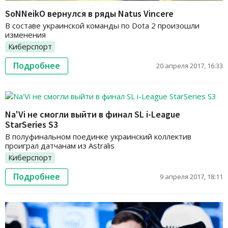
SoNNeikO вернулся в ряды Natus Vincere
В составе украинской команды по Dota 2 произошли
изменения
Киберспорт
Подробнее
20 апреля 2017, 16:33
Na'Vi не смогли выйти в финал SL i-League
StarSeries S3
В полуфинальном поединке украинский коллектив
проиграл датчанам из Astralis
Киберспорт
Подробнее
9 апреля 2017, 18:11