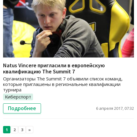
Natus Vincere пригласили в европейскую
квалификацию The Summit 7
Организаторы The Summit 7 объявили список команд,
которые приглашены в региональные квалификации
турнира
Киберспорт
Подробнее
6 апреля 2017, 07:32
1
2
3
»