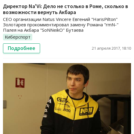
Директор Na'Vi: Дело не столько в Роме, сколько в
возможности вернуть Акбара
CEO организации Natus Vincere Евгений "HarisPilton"
Золотарев прокомментировал замену Романа "rmN-"
Палея на Акбара "SoNNeikO" Бутаева
Киберспорт
Подробнее
21 апреля 2017, 18:10