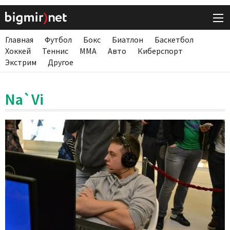
Главная
Футбол
Бокс
Биатлон
Баскетбол
Хоккей
Теннис
ММА
Авто
Киберспорт
Экстрим
Другое
Na`Vі