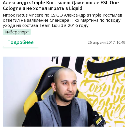
Александр s1mple Костылев: Даже после ESL One
Cologne я не хотел играть в Liquid
Игрок Natus Vincere по CS:GO Александр s1mple Костылев
ответил на заявление Спенсера Hiko Мартина по поводу
ухода из состава Team Liquid в 2016 году
Киберспорт
Подробнее
26 апреля 2017, 16:49