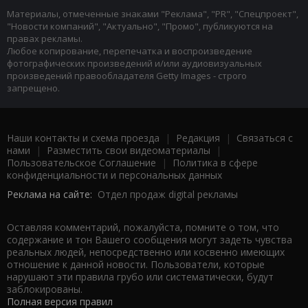
Материалы, отмеченные знаками "Реклама", "PR", "Спецпроект",
"Новости компаний", "Актуально", "Промо", публикуются на
правах рекламы.
Любое копирование, перепечатка и воспроизведение
фотографических произведений и/или аудиовизуальных
произведений правообладателя Getty Images - строго
запрещено.
Наши контакты и схема проезда
|
Редакция
|
Связаться с
нами
|
Разместить свои видеоматериалы
|
Пользовательское Соглашение
|
Политика в сфере
конфиденциальности и персональных данных
Реклама на сайте:
Отдел продаж digital рекламы
Оставляя комментарий, пожалуйста, помните о том, что
содержание и тон Вашего сообщения могут задеть чувства
реальных людей, непосредственно или косвенно имеющих
отношение к данной новости. Пользователи, которые
нарушают эти правила грубо или систематически, будут
заблокированы.
Полная версия правил