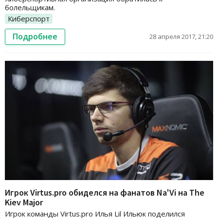
болельщикам.
Киберспорт
Подробнее
28 апреля 2017, 21:20
Игрок Virtus.pro обиделся на фанатов Na'Vi на The
Kiev Major
Игрок команды Virtus.pro Илья Lil Ильюк поделился