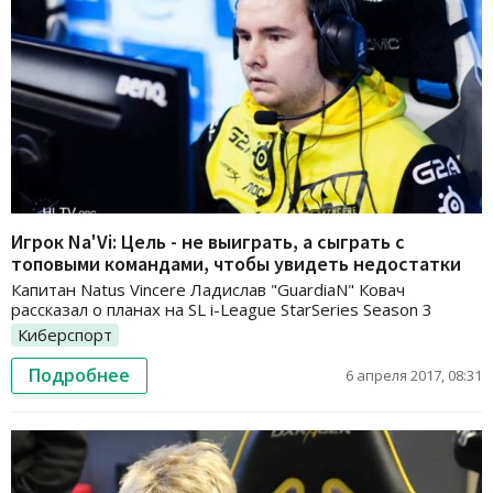
Игрок Na'Vi: Цель - не выиграть, а сыграть с
топовыми командами, чтобы увидеть недостатки
Капитан Natus Vincere Ладислав "GuardiaN" Ковач
рассказал о планах на SL i-League StarSeries Season 3
Киберспорт
Подробнее
6 апреля 2017, 08:31