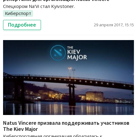
Спецкором Na'Vi стал Kyivstoner.
Киберспорт
Подробнее
29 апреля 2017, 15:15
Natus Vincere призвала поддерживать участников
The Kiev Major
Киберспортивная организация обратилась к