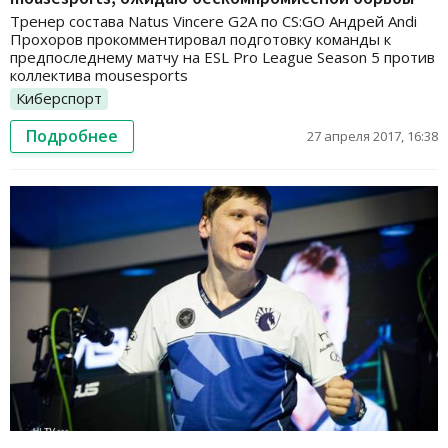
Тренер состава Natus Vincere G2A по CS:GO Андрей Andi
Прохоров прокомментировал подготовку команды к
предпоследнему матчу на ESL Pro League Season 5 против
коллектива mousesports
Киберспорт
Подробнее
27 апреля 2017, 16:38