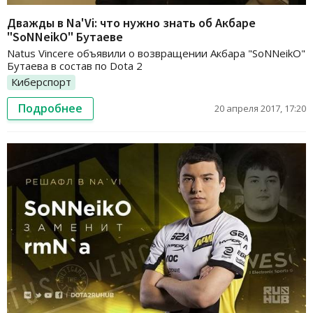
Дважды в Na'Vi: что нужно знать об Акбаре
"SoNNeikO" Бутаеве
Natus Vincere объявили о возвращении Акбара "SoNNeikO"
Бутаева в состав по Dota 2
Киберспорт
Подробнее
20 апреля 2017, 17:20