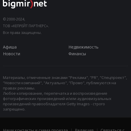
© 2000-2024,
ТОВ «КЕПРЕЙТ ПАРТНЕРС».
Все права защищены.
Афиша
Недвижимость
Новости
Финансы
Материалы, отмеченные знаками "Реклама", "PR", "Спецпроект",
"Новости компаний", "Актуально", "Промо", публикуются на
правах рекламы.
Любое копирование, перепечатка и воспроизведение
фотографических произведений и/или аудиовизуальных
произведений правообладателя Getty Images - строго
запрещено.
Наши контакты и схема проезда
|
Редакция
|
Связаться с