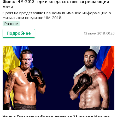
Финал ЧМ-2018: где и когда состоится решающий
матч
iSport.ua представляет вашему вниманию информацию о
финальном поединке ЧМ-2018.
Разное
Подробнее
13 июля 2018, 00:20
Усик с Гассиевым будет драться 21 июля в Москве