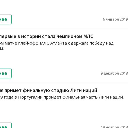
нее
6 января 2019,
первые в истории стала чемпионом МЛС
м матче плей-офф МЛС Атланта одержала победу над
м.
нее
9 декабря 2018,
ия примет финальную стадию Лиги наций
9 года в Португалии пройдет финальная часть Лиги наций.
нее
18 ноября 2018,