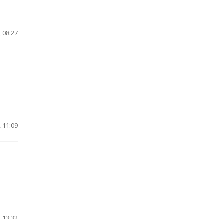
 08:27
 11:09
 13:32