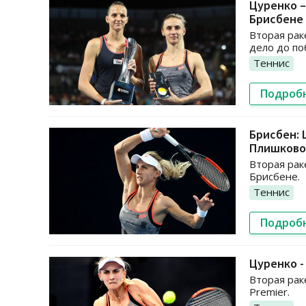
Цуренко –
Брисбене
Вторая рак
дело до по
Теннис
Подроб
Брисбен: 
Плишково
Вторая рак
Брисбене.
Теннис
Подроб
Цуренко -
Вторая рак
Premier.