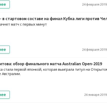
нее
24 февраля 2019,
- в стартовом составе на финал Кубка лиги против Че
ачнет матч с первых минут
нее
24 февраля 2019,
витова: обзор финального матча Australian Open-2019
а стала первой японкой, которая выиграла титул на Открыто
 Австралии.
нее
26 января 2019,