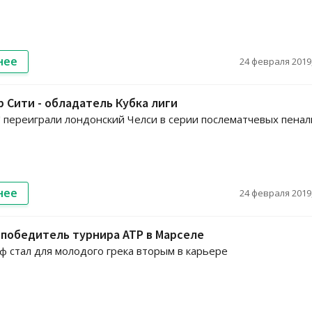
нее
24 февраля 2019,
 Сити - обладатель Кубка лиги
 переиграли лондонский Челси в серии послематчевых пенал
нее
24 февраля 2019,
 победитель турнира ATP в Марселе
ф стал для молодого грека вторым в карьере