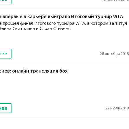
 впервые в карьере выиграла Итоговый турнир WTA
е прошел финал Итогового турнира WTA, в котором за титул
Элина Свитолина и Слоан Стивенс.
нее
28 октября 2018,
ссиев: онлайн трансляция боя
нее
22 июля 2018,