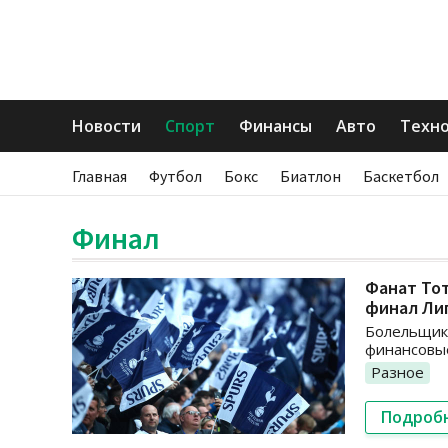
Новости
Спорт
Финансы
Авто
Техн
Главная
Футбол
Бокс
Биатлон
Баскетбол
Финал
Фанат Тот
финал Ли
Болельщик 
финансовы
Разное
Подроб