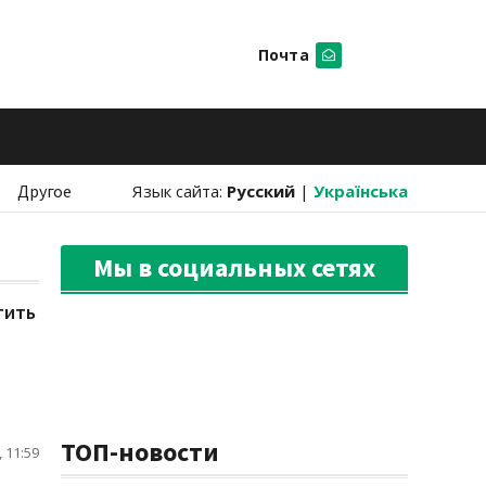
Почта
Искать
Другое
Язык сайта:
Русский
|
Українська
Мы в социальных сетях
тить
ТОП-новости
 11:59