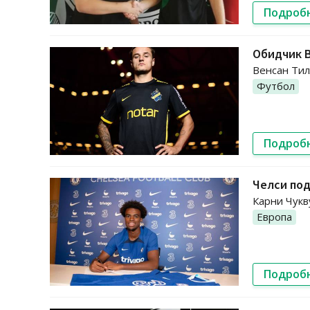
Подроб
Обидчик 
Венсан Тил
Футбол
Подроб
Челси под
Карни Чукв
Европа
Подроб