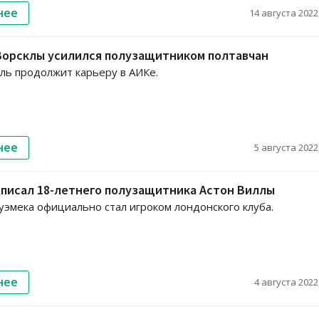
нее
14 августа 2022,
Ворсклы усилился полузащитником полтавчан
ль продолжит карьеру в АИКе.
нее
5 августа 2022,
писал 18-летнего полузащитника Астон Виллы
уэмека официально стал игроком лондонского клуба.
нее
4 августа 2022,