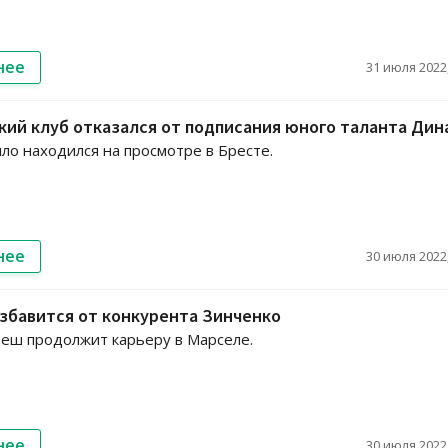
нее
31 июля 2022,
ий клуб отказался от подписания юного таланта Дин
ло находился на просмотре в Бресте.
нее
30 июля 2022,
збавится от конкурента Зинченко
еш продолжит карьеру в Марселе.
нее
30 июля 2022,