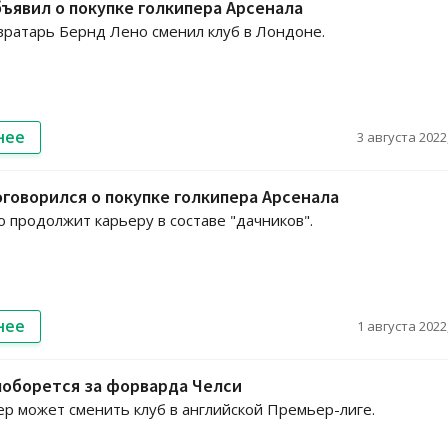
ъявил о покупке голкипера Арсенала
ратарь Бернд Лено сменил клуб в Лондоне.
нее
3 августа 2022,
говорился о покупке голкипера Арсенала
 продолжит карьеру в составе "дачников".
нее
1 августа 2022,
поборется за форварда Челси
р может сменить клуб в английской Премьер-лиге.