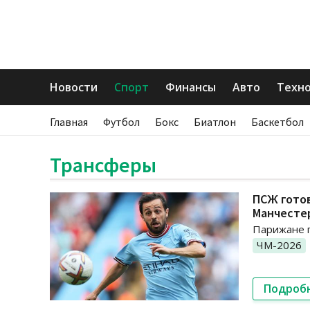
Новости
Спорт
Финансы
Авто
Техн
Главная
Футбол
Бокс
Биатлон
Баскетбол
Трансферы
ПСЖ готов
Манчесте
Парижане п
ЧМ-2026
Подроб