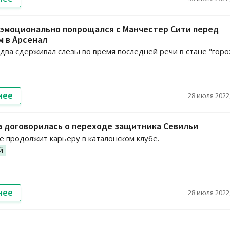
 эмоционально попрощался с Манчестер Сити перед
 в Арсенал
два сдерживал слезы во время последней речи в стане "горо
нее
28 июля 2022,
 договорилась о переходе защитника Севильи
 продолжит карьеру в каталонском клубе.
й
нее
28 июля 2022,