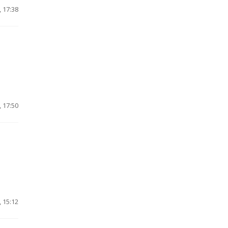
 17:38
 17:50
 15:12