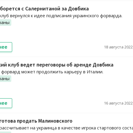
борется с Салернитаной за Довбика
клуб вернулся к идее подписания украинского форварда.
раны
нее
18 августа 2022,
ий клуб ведет переговоры об аренде Довбика
 форвард может продолжить карьеру в Италии.
раны
нее
16 августа 2022,
готова продать Малиновского
рассчитывает на украинца в качестве игрока стартового соста