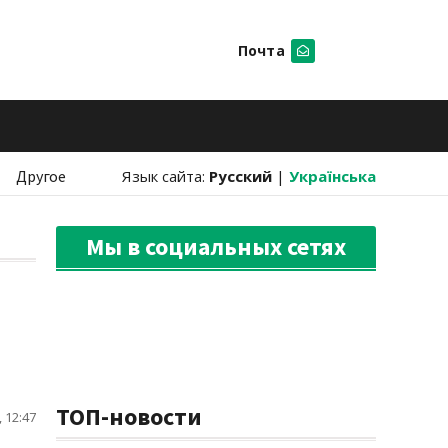
Почта
Искать
Другое
Язык сайта:
Русский
|
Українська
Мы в социальных сетях
ТОП-новости
 12:47