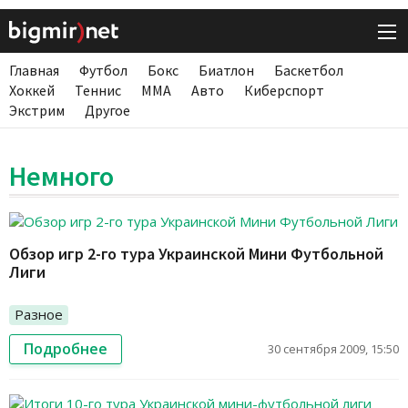
Главная
Футбол
Бокс
Биатлон
Баскетбол
Хоккей
Теннис
ММА
Авто
Киберспорт
Экстрим
Другое
Немного
Обзор игр 2-го тура Украинской Мини Футбольной
Лиги
Разное
Подробнее
30 сентября 2009, 15:50