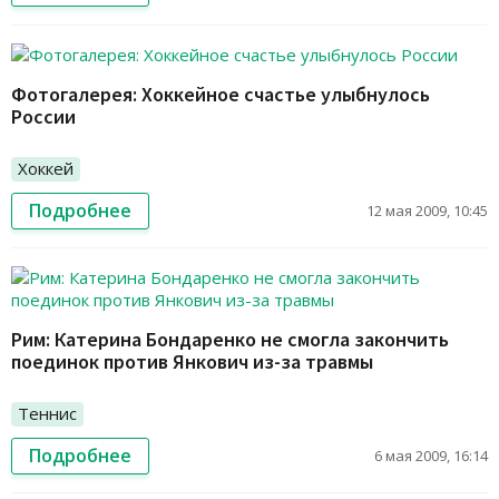
Фотогалерея: Хоккейное счастье улыбнулось
России
Хоккей
Подробнее
12 мая 2009, 10:45
Рим: Катерина Бондаренко не смогла закончить
поединок против Янкович из-за травмы
Теннис
Подробнее
6 мая 2009, 16:14