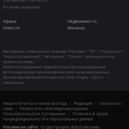
ТОВ «КЕПРЕЙТ ПАРТНЕРС».
Все права защищены.
Афиша
Недвижимость
Новости
Финансы
Материалы, отмеченные знаками "Реклама", "PR", "Спецпроект",
"Новости компаний", "Актуально", "Промо", публикуются на
правах рекламы.
Любое копирование, перепечатка и воспроизведение
фотографических произведений и/или аудиовизуальных
произведений правообладателя Getty Images - строго
запрещено.
Наши контакты и схема проезда
|
Редакция
|
Связаться с
нами
|
Разместить свои видеоматериалы
|
Пользовательское Соглашение
|
Политика в сфере
конфиденциальности и персональных данных
Реклама на сайте:
Отдел продаж digital рекламы