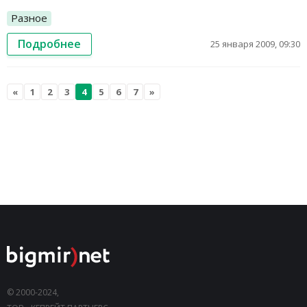
Разное
Подробнее
25 января 2009, 09:30
«
1
2
3
4
5
6
7
»
© 2000-2024,