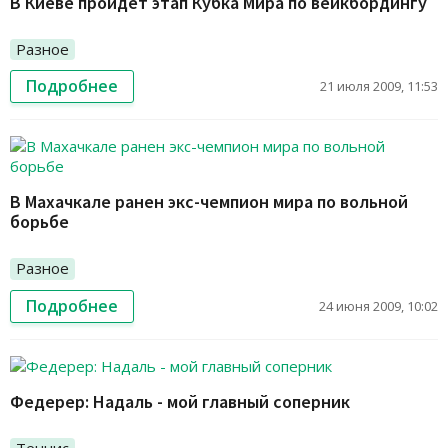
В Киеве пройдет этап Кубка Мира по вейкбордингу
Разное
Подробнее
21 июля 2009, 11:53
В Махачкале ранен экс-чемпион мира по вольной
борьбе
Разное
Подробнее
24 июня 2009, 10:02
Федерер: Надаль - мой главный соперник