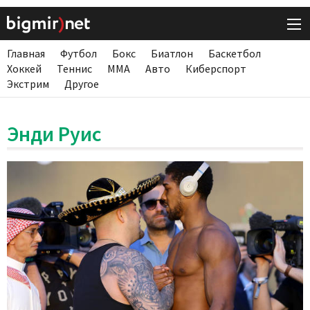
Главная
Футбол
Бокс
Биатлон
Баскетбол
Хоккей
Теннис
ММА
Авто
Киберспорт
Экстрим
Другое
Энди Руис