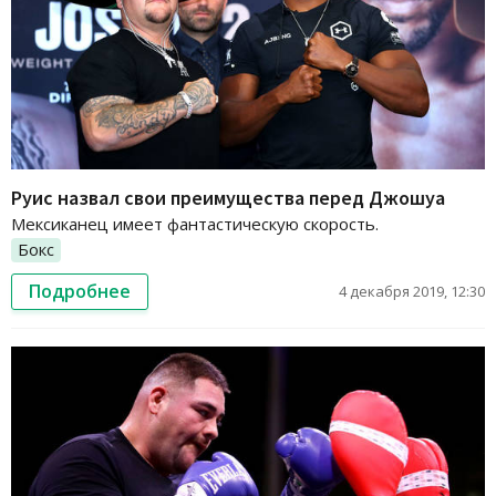
Руис назвал свои преимущества перед Джошуа
Мексиканец имеет фантастическую скорость.
Бокс
Подробнее
4 декабря 2019, 12:30