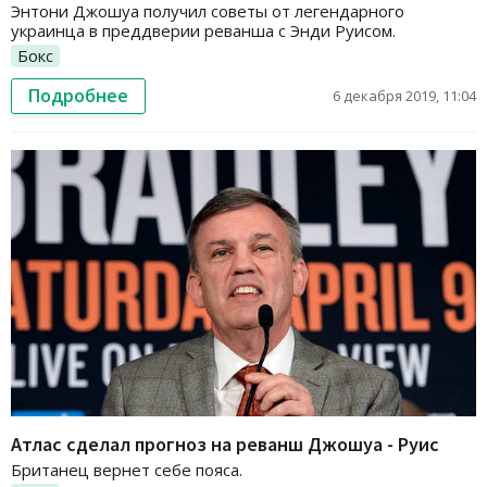
Энтони Джошуа получил советы от легендарного
украинца в преддверии реванша с Энди Руисом.
Бокс
Подробнее
6 декабря 2019, 11:04
Атлас сделал прогноз на реванш Джошуа - Руис
Британец вернет себе пояса.