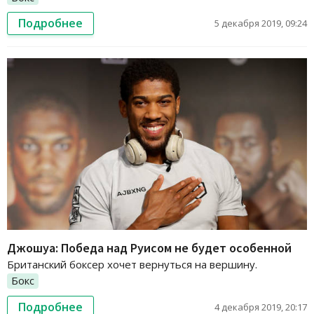
Подробнее
5 декабря 2019, 09:24
Джошуа: Победа над Руисом не будет особенной
Британский боксер хочет вернуться на вершину.
Бокс
Подробнее
4 декабря 2019, 20:17