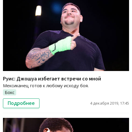
Руис: Джошуа избегает встречи со мной
Мексиканец готов к любому исходу боя.
Бокс
Подробнее
4 декабря 2019, 17:45