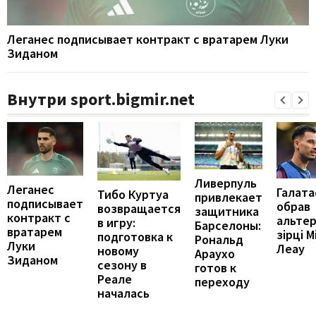
Леганес подписывает контракт с вратарем Луки
Зиданом
Внутри sport.bigmir.net
Ливерпуль
Леганес
Галата
Тибо Куртуа
привлекает
подписывает
обрав
возвращается
защитника
контракт с
альте
в игру:
Барселоны:
вратарем
зірці М
подготовка к
Рональд
Луки
Леау
новому
Араухо
Зиданом
сезону в
готов к
Реале
переходу
началась