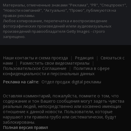
Материалы, отмеченные знаками "Реклама", "PR", "Спецпроект",
"Новости компаний", "Актуально", "Промо", публикуются на
правах рекламы.
Любое копирование, перепечатка и воспроизведение
фотографических произведений и/или аудиовизуальных
произведений правообладателя Getty Images - строго
запрещено.
Наши контакты и схема проезда
|
Редакция
|
Связаться с
нами
|
Разместить свои видеоматериалы
|
Пользовательское Соглашение
|
Политика в сфере
конфиденциальности и персональных данных
Реклама на сайте:
Отдел продаж digital рекламы
Оставляя комментарий, пожалуйста, помните о том, что
содержание и тон Вашего сообщения могут задеть чувства
реальных людей, непосредственно или косвенно имеющих
отношение к данной новости. Пользователи, которые
нарушают эти правила грубо или систематически, будут
заблокированы.
Полная версия правил