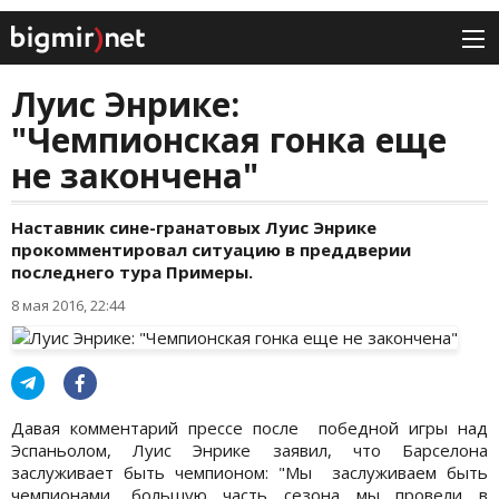
Луис Энрике:
"Чемпионская гонка еще
не закончена"
Наставник сине-гранатовых Луис Энрике
прокомментировал ситуацию в преддверии
последнего тура Примеры.
8 мая 2016, 22:44
Давая комментарий прессе после победной игры над
Эспаньолом, Луис Энрике заявил, что Барселона
заслуживает быть чемпионом: "Мы заслуживаем быть
чемпионами, большую часть сезона мы провели в