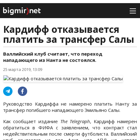
Кардифф отказывается
платить за трансфер Салы
Валлийский клуб считает, что переход
нападающего из Нанта не состоялся.
25 марта 2019, 13:09
Руководство Кардиффа не намерено платить Нанту за
трансфер погибшего нападающего Эмильяно Салы.
Как сообщает издание
The Telegraph
, Кардифф намерен
обратиться в ФИФА с заявлением, что контракт стал
недействительным после смерти футболиста. Валлийский