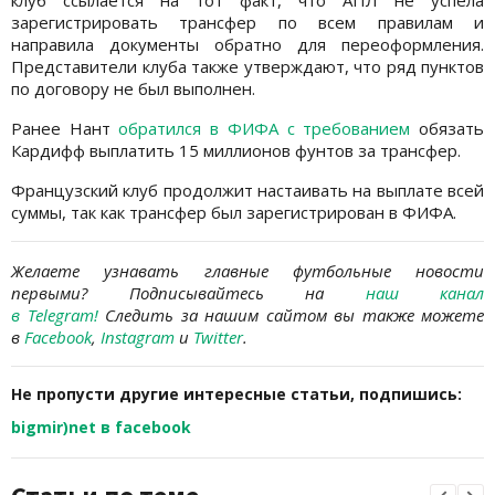
клуб ссылается на тот факт, что АПЛ не успела
зарегистрировать трансфер по всем правилам и
направила документы обратно для переоформления.
Представители клуба также утверждают, что ряд пунктов
по договору не был выполнен.
Ранее Нант
обратился в ФИФА с требованием
обязать
Кардифф выплатить 15 миллионов фунтов за трансфер.
Французский клуб продолжит настаивать на выплате всей
суммы, так как трансфер был зарегистрирован в ФИФА.
Желаете узнавать
главные футбольные новости
первыми? Подписывайтесь на
наш канал
в Telegram
!
Следить за нашим сайтом вы также можете
в
Facebook
,
Instagram
и
Twitter
.
Не пропусти другие интересные статьи, подпишись:
bigmir)net в facebook