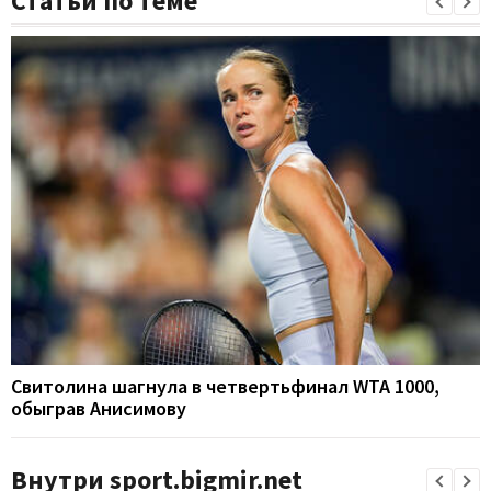
Статьи по теме
Свитолина шагнула в четвертьфинал WTA 1000,
обыграв Анисимову
Внутри sport.bigmir.net