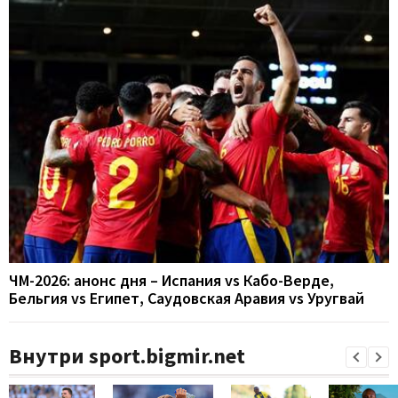
ЧМ-2026: анонс дня – Испания vs Кабо-Верде,
Бельгия vs Египет, Саудовская Аравия vs Уругвай
Внутри sport.bigmir.net