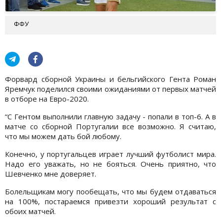
ФФУ
Форвард сборной Украины и бельгийского Гента Роман
Яремчук поделился своими ожиданиями от первых матчей
в отборе на Евро-2020.
“С Гентом выполнили главную задачу - попали в топ-6. А в
матче со сборной Португалии все возможно. Я считаю,
что мы можем дать бой любому.
Конечно, у португальцев играет лучший футболист мира.
Надо его уважать, но не бояться. Очень приятно, что
Шевченко мне доверяет.
Болельщикам могу пообещать, что мы будем отдаваться
на 100%, постараемся привезти хороший результат с
обоих матчей.