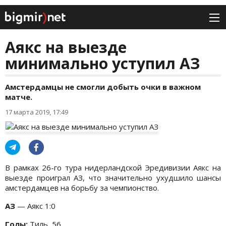
Аякс на выезде
минимально уступил АЗ
Амстердамцы не смогли добыть очки в важном
матче.
17 марта 2019, 17:49
В рамках 26-го тура нидерландской Эредивизии Аякс на
выезде проиграл АЗ, что значительно ухудшило шансы
амстердамцев на борьбу за чемпионство.
АЗ
— Аякс 1:0
Голы:
Тиль, 56.