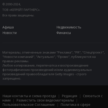
© 2000-2024,
ТОВ «КЕПРЕЙТ ПАРТНЕРС».
Все права защищены.
Афиша
Недвижимость
Новости
Финансы
Материалы, отмеченные знаками "Реклама", "PR", "Спецпроект",
"Новости компаний", "Актуально", "Промо", публикуются на
правах рекламы.
Любое копирование, перепечатка и воспроизведение
фотографических произведений и/или аудиовизуальных
произведений правообладателя Getty Images - строго
запрещено.
Наши контакты и схема проезда
|
Редакция
|
Связаться с
нами
|
Разместить свои видеоматериалы
|
Пользовательское Соглашение
|
Политика в сфере