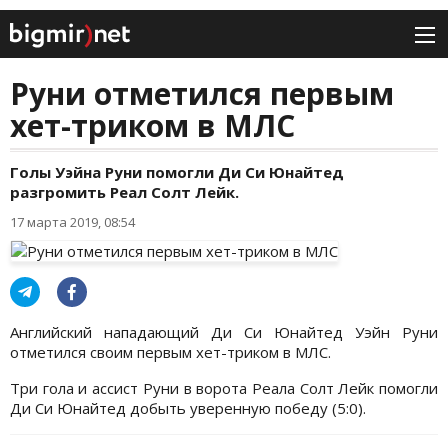
Руни отметился первым
хет-триком в МЛС
Голы Уэйна Руни помогли Ди Си Юнайтед
разгромить Реал Солт Лейк.
17 марта 2019, 08:54
Английский нападающий Ди Си Юнайтед Уэйн Руни
отметился своим первым хет-триком в МЛС.
Три гола и ассист Руни в ворота Реала Солт Лейк помогли
Ди Си Юнайтед добыть уверенную победу (5:0).