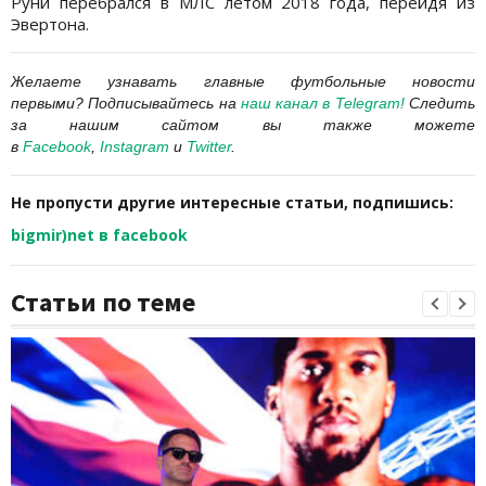
Руни перебрался в МЛС летом 2018 года, перейдя из
Эвертона.
Желаете узнавать главные футбольные новости
первыми?
Подписывайтесь на
наш канал в
Telegram
!
Следить
за нашим сайтом вы также можете
в
Facebook
,
Instagram
и
Twitter
.
Не пропусти другие интересные статьи, подпишись:
bigmir)net в facebook
Статьи по теме