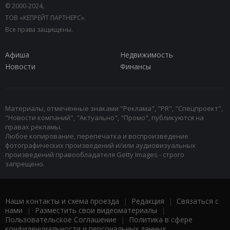
© 2000-2024,
ТОВ «КЕПРЕЙТ ПАРТНЕРС».
Все права защищены.
Афиша
Недвижимость
Новости
Финансы
Материалы, отмеченные знаками "Реклама", "PR", "Спецпроект",
"Новости компаний", "Актуально", "Промо", публикуются на
правах рекламы.
Любое копирование, перепечатка и воспроизведение
фотографических произведений и/или аудиовизуальных
произведений правообладателя Getty Images - строго
запрещено.
Наши контакты и схема проезда
|
Редакция
|
Связаться с
нами
|
Разместить свои видеоматериалы
|
Пользовательское Соглашение
|
Политика в сфере
конфиденциальности и персональных данных