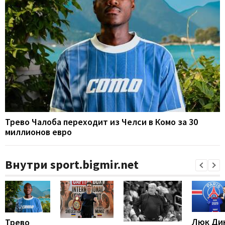
Трево Чалоба переходит из Челси в Комо за 30
миллионов евро
Внутри sport.bigmir.net
Люк Ди
Трево